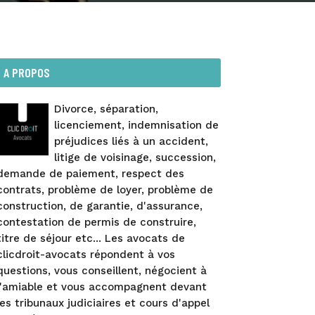
A PROPOS
Divorce, séparation,
licenciement, indemnisation de
préjudices liés à un accident,
litige de voisinage, succession,
demande de paiement, respect des
contrats, problème de loyer, problème de
construction, de garantie, d'assurance,
contestation de permis de construire,
titre de séjour etc... Les avocats de
clicdroit-avocats répondent à vos
questions, vous conseillent, négocient à
l'amiable et vous accompagnent devant
les tribunaux judiciaires et cours d'appel