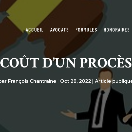
ACCUEIL
AVOCATS
FORMULES
HONORAIRES
COÛT D’UN PROCÈS
par
François Chantraine
|
Oct 28, 2022
|
Article publiqu