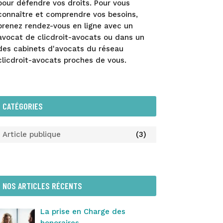
pour défendre vos droits. Pour vous
connaître et comprendre vos besoins,
prenez rendez-vous en ligne avec un
avocat de clicdroit-avocats ou dans un
des cabinets d'avocats du réseau
clicdroit-avocats proches de vous.
CATÉGORIES
Article publique
(3)
NOS ARTICLES RÉCENTS
La prise en Charge des