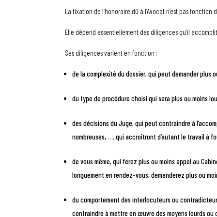
La fixation de l’honoraire dû à l’Avocat n’est pas fonction 
Elle dépend essentiellement des diligences qu’il accomplit
Ses diligences varient en fonction :
de la complexité du dossier, qui peut demander plus o
du type de procédure choisi qui sera plus ou moins lo
des décisions du Juge, qui peut contraindre à l’accom
nombreuses, …. qui accroîtront d’autant le travail à fo
de vous même, qui ferez plus ou moins appel au Cabinet
longuement en rendez-vous, demanderez plus ou moin
du comportement des interlocuteurs ou contradicteurs, 
contraindre à mettre en œuvre des moyens lourds ou 