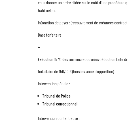
vous donner un ordre d’idée sur le coût d’une procédure qu
habituelles.
Injonction de payer : (recouvrement de créances contract
Base forfaitaire 15
+
Exécution 15 % des sommes recouvrées déduction faite d
forfaitaire de 150,00 € (hors instance d’opposition)
Intervention pénale :
Tribunal de Police 80
Tribunal correctionnel 1 
Intervention contentieuse :