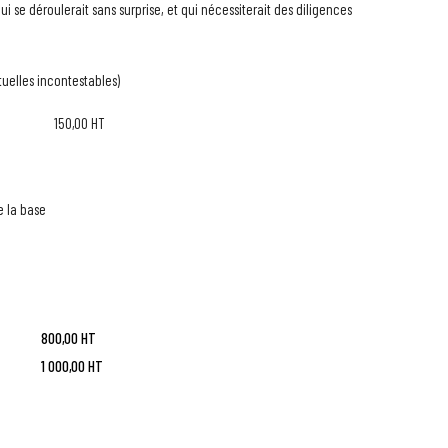
i se déroulerait sans surprise, et qui nécessiterait des diligences
uelles incontestables)
0,00 HT
e la base
0,00 HT
000,00 HT