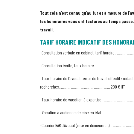
Tout cela n’est connu qu’au fur et à mesure de l’a
les honoraires vous ont facturés au temps passé,
travail.
TARIF HORAIRE INDICATIF DES HONORA
-Consultation verbale en cabinet, tarif horaire…………
-Consultation écrite, taux horaire……………………………
-Taux horaire de l’avocat temps de travail effectif : rédac
recherches……………………………………….. 200 € HT
-Taux horaire de vacation à expertise………………………
-Vacation à audience de mise en état……………………
-Courrier RAR d’Avocat (mise en demeure …) ……………