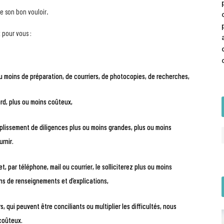
de son bon vouloir.
 pour vous :
u moins de préparation, de courriers, de photocopies, de recherches,
urd, plus ou moins coûteux,
plissement de diligences plus ou moins grandes, plus ou moins
urnir.
, par téléphone, mail ou courrier, le solliciterez plus ou moins
s de renseignements et d’explications,
qui peuvent être conciliants ou multiplier les difficultés, nous
coûteux.