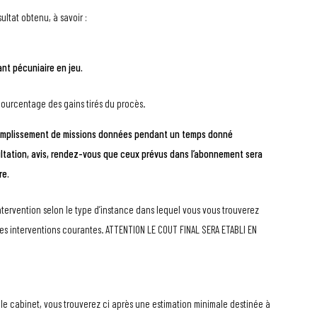
sultat obtenu, à savoir :
nt pécuniaire en jeu.
n pourcentage des gains tirés du procès.
accomplissement de missions données pendant un temps donné
ltation, avis, rendez-vous que ceux prévus dans l’abonnement sera
re.
ntervention selon le type d’instance dans lequel vous vous trouverez
des interventions courantes. ATTENTION LE COUT FINAL SERA ETABLI EN
 le cabinet, vous trouverez ci après une estimation minimale destinée à