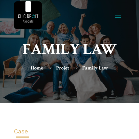
FAMILY LAW
Home
Projet
Family Law
$
$
Case