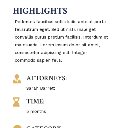
HIGHLIGHTS
Pellentes faucibus sollicitudin ante,at porta
felisrutrum eget. Sed ut nisl urna,e get
convallis purus pretium facilisis. Interdum et
malesuada. Lorem ipsum dolor sit amet,
consectetur adipiscing elit. Integer
commodo sapien felis.
ATTORNEYS:

Sarah Barrett
TIME:

5 months