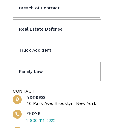
Breach of Contract
Real Estate Defense
Truck Accident
Family Law
CONTACT
ADDRESS

40 Park Ave, Brooklyn, New York
PHONE

1-800-111-2222