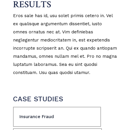
RESULTS
Eros sale has id, usu solet primis cetero in. Vel
ex qualisque argumentum dissentiet, iusto
omnes ornatus nec at. Vim definiebas
neglegentur mediocritatem in, est expetendis
incorrupte scripserit an. Qui ex quando antiopam
mandamus, omnes nullam mel et. Pro no magna
luptatum laboramus. Sea eu sint quodsi
constituam. Usu quas quodsi utamur.
CASE STUDIES
Insurance Fraud