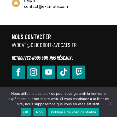
EMAIL

contact@example.com
NOUS CONTACTER
AVOCAT@CLICDROIT-AVOCATS.FR
RETROUVEZ-NOUS SUR NOS RÉSEAUX :
Nous utilisons des cookies pour vous garantir la meilleure
Copyright © 2022 – Clic Droit Avocats.Tous droits réservés –
expérience sur notre site web. Si vous continuez à utiliser ce
Mentions légales
site, nous supposerons que vous en êtes satisfait.
OK
Non
Politique de confidentialité