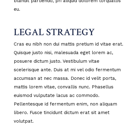
blandit partiendo, pri aliquid dolorem torquatos
eu.
LEGAL STRATEGY
Cras eu nibh non dui mattis pretium id vitae erat.
Quisque justo nisi, malesuada eget lorem ac,
posuere dictum justo. Vestibulum vitae
scelerisque ante. Duis at mi vel odio fermentum
accumsan at nec massa. Donec id velit porta,
mattis lorem vitae, convallis nunc. Phasellus
euismod vulputate lacus ac commodo.
Pellentesque id fermentum enim, non aliquam
libero. Fusce tincidunt dictum erat sit amet
volutpat.